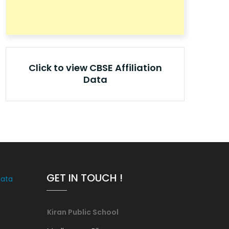
Click to view CBSE Affiliation
Data
GET IN TOUCH !
Data
Kiran Public School