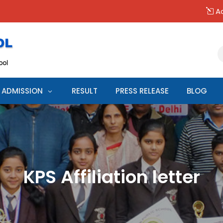
Ad
ADMISSION
RESULT
PRESS RELEASE
BLOG
KPS Affiliation letter