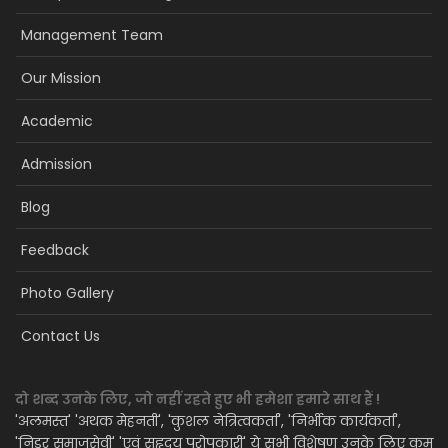
Management Team
Our Mission
Academic
Admission
Blog
Feedback
Photo Gallery
Contact Us
दो शब्द उनके लिए, जो नहीं रहते हुए भी हमेशा हमारे साथ हैं !
'अलमस्त' 'अथक मेहनती', 'कुशल नेत्रित्वकर्ता', 'निर्भीक कार्यकर्ता',
'निडर समाजसेवी' 'एवं सहृदय परोपकारी' ये सभी विशेषण उनके लिए कम